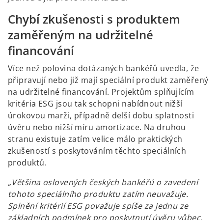
Chybí zkušenosti s produktem
zaměřeným na udržitelné
financování
Více než polovina dotázaných bankéřů uvedla, že
připravují nebo již mají speciální produkt zaměřený
na udržitelné financování. Projektům splňujícím
kritéria ESG jsou tak schopni nabídnout nižší
úrokovou marži, případně delší dobu splatnosti
úvěru nebo nižší míru amortizace. Na druhou
stranu existuje zatím velice málo praktických
zkušeností s poskytováním těchto speciálních
produktů.
„Většina oslovených českých bankéřů o zavedení
tohoto speciálního produktu zatím neuvažuje.
Splnění kritérií ESG považuje spíše za jednu ze
základních podmínek pro poskytnutí úvěru vůbec.