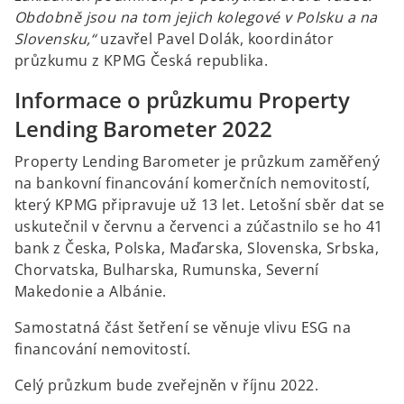
Obdobně jsou na tom jejich kolegové v Polsku a na
Slovensku,“
uzavřel Pavel Dolák, koordinátor
průzkumu z KPMG Česká republika.
Informace o průzkumu Property
Lending Barometer 2022
Property Lending Barometer je průzkum zaměřený
na bankovní financování komerčních nemovitostí,
který KPMG připravuje už 13 let. Letošní sběr dat se
uskutečnil v červnu a červenci a zúčastnilo se ho 41
bank z Česka, Polska, Maďarska, Slovenska, Srbska,
Chorvatska, Bulharska, Rumunska, Severní
Makedonie a Albánie.
Samostatná část šetření se věnuje vlivu ESG na
financování nemovitostí.
Celý průzkum bude zveřejněn v říjnu 2022.