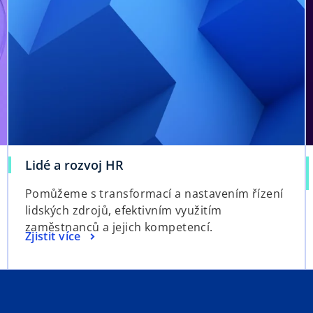
Lidé a rozvoj HR
Pomůžeme s transformací a nastavením řízení
lidských zdrojů, efektivním využitím
zaměstnanců a jejich kompetencí.
Zjistit více