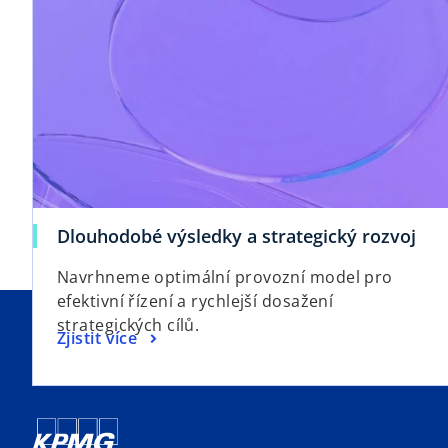
Dlouhodobé výsledky a strategický rozvoj
Navrhneme optimální provozní model pro
efektivní řízení a rychlejší dosažení
strategických cílů.
Zjistit více