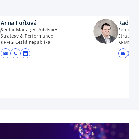
Anna Fořtová
Radek 
Senior Manager, Advisory –
Senior M
Strategy & Performance
Strategy
KPMG Česká republika
KPMG Čes
mail
call
mail
call
opens in a new tab