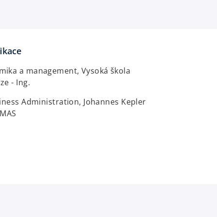
fikace
mika a management, Vysoká škola
e - Ing.
iness Administration, Johannes Kepler
- MAS