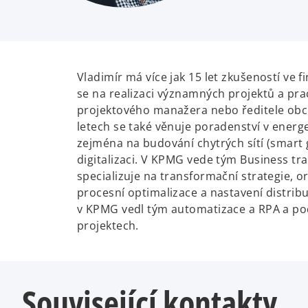
Vladimír má více jak 15 let zkušeností ve f
se na realizaci významných projektů a pra
projektového manažera nebo ředitele obc
letech se také věnuje poradenství v energe
zejména na budování chytrých sítí (smart 
digitalizaci. V KPMG vede tým Business tr
specializuje na transformační strategie, 
procesní optimalizace a nastavení distrib
v KPMG vedl tým automatizace a RPA a podí
projektech.
Související kontakty