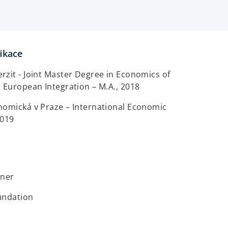
fikace
zit - Joint Master Degree in Economics of
 European Integration – M.A., 2018
nomická v Praze – International Economic
2019
oner
undation