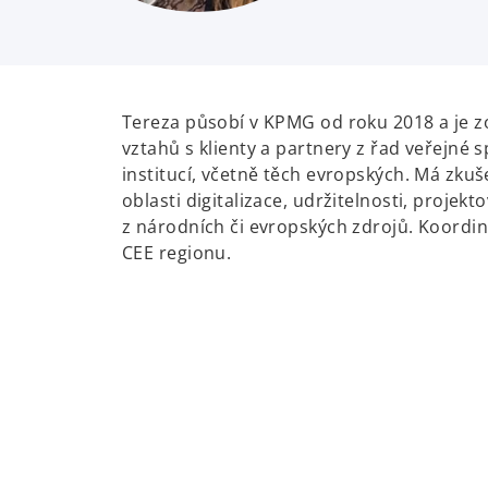
Tereza působí v KPMG od roku 2018 a je z
vztahů s klienty a partnery z řad veřejné 
institucí, včetně těch evropských. Má zkuš
oblasti digitalizace, udržitelnosti, projekt
z národních či evropských zdrojů.
Koordin
CEE regionu.