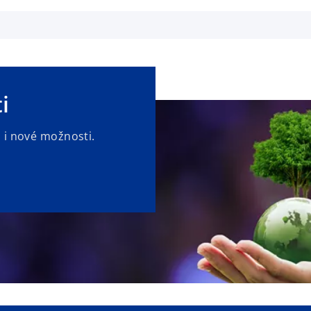
i
 i nové možnosti.