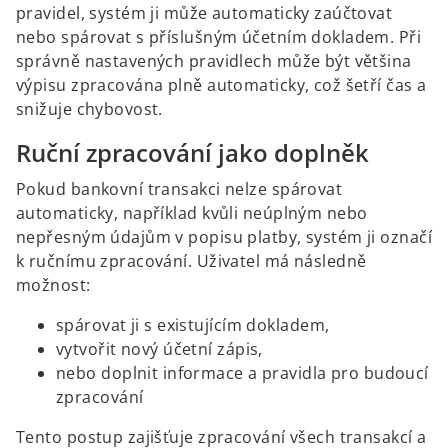
pravidel, systém ji může automaticky zaúčtovat
nebo spárovat s příslušným účetním dokladem. Při
správně nastavených pravidlech může být většina
výpisu zpracována plně automaticky, což šetří čas a
snižuje chybovost.
Ruční zpracování jako doplněk
Pokud bankovní transakci nelze spárovat
automaticky, například kvůli neúplným nebo
nepřesným údajům v popisu platby, systém ji označí
k ručnímu zpracování. Uživatel má následně
možnost:
spárovat ji s existujícím dokladem,
vytvořit nový účetní zápis,
nebo doplnit informace a pravidla pro budoucí
zpracování
Tento postup zajišťuje zpracování všech transakcí a