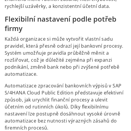
rychlejší uzávěrky, a konzistentní účetní data.
Flexibilní nastavení podle potřeb
firmy
Každá organizace si může vytvořit vlastní sadu
pravidel, která přesně odrazí její bankovní procesy.
Systém umožňuje pravidla průběžně měnit a
rozšiřovat, což je důležité zejména při expanzi
podnikání, změně bank nebo při zvýšené potřebě
automatizace.
Automatizace zpracování bankovních výpisů v SAP
S/4HANA Cloud Public Edition představuje efektivní
způsob, jak urychlit finanční procesy a ulevit
účetním od rutinních úkolů. Díky flexibilnímu
nastavení lze postupně dosáhnout vysoké úrovně
automatizace bez nutnosti výrazných zásahů do
firemních procesů.