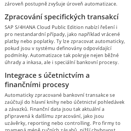
zároveň postupně zvyšuje úroveň automatizace.
Zpracování specifických transakcí
SAP S/4HANA Cloud Public Edition nabízí řešení i
pro nestandardní případy, jako například vrácené
platby nebo poplatky. Ty lze zpracovat automaticky,
pokud jsou v systému definovány odpovídající
podmínky. Automatizace tak pokryje nejen běžné
úhrady a inkasa, ale i speciální bankovní procesy.
Integrace s účetnictvím a
finančními procesy
Automaticky zpracované bankovní transakce se
zaúčtují do hlavní knihy nebo účetnictví pohledávek
a závazků. Finanční data jsou tak aktuální a
připravená k dalšímu zpracování, jako jsou
uzávěrky, reporting nebo controlling. Pro firmy to
znamená méně ručních zásahů, nižší chybovost,