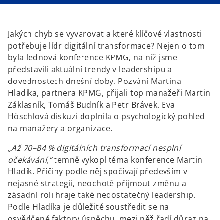
n
n
a
a
n
n
e
e
w
w
t
t
Jakých chyb se vyvarovat a které klíčové vlastnosti
a
a
b
b
potřebuje lídr digitální transformace? Nejen o tom
byla lednová konference KPMG, na níž jsme
představili aktuální trendy v leadershipu a
dovednostech dnešní doby. Pozvání Martina
Hladíka, partnera KPMG, přijali top manažeři Martin
Záklasník, Tomáš Budník a Petr Brávek. Eva
Höschlová diskuzi doplnila o psychologický pohled
na manažery a organizace.
„Až 70–84 % digitálních transformací nesplní
očekávání,“
temně vykopl téma konference Martin
Hladík. Příčiny podle něj spočívají především v
nejasné strategii, neochotě přijmout změnu a
zásadní roli hraje také nedostatečný leadership.
Podle Hladíka je důležité soustředit se na
osvědčené faktory úspěchu, mezi něž řadí důraz na