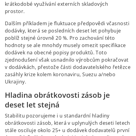
krátkodobé využívání externích skladových
prostor.
Dalším příkladem je fluktuace předpovědi včasnosti
dodávky, která se posledních deset let pohybuje
poblíž stejné úrovně 20 %. Pro zachování této
hodnoty se ale mnohdy musely omezit specifikace
dodávek na obecné popisy produktů. Toto
zjednodušení však usnadnilo výrobcům pokračovat
v dodávkách, přestože části dodavatelského řetězce
zasáhly krize kolem koronaviru, Suezu a/nebo
Ukrajiny.
Hladina obrátkovosti zásob je
deset let stejná
Stabilitu pozorujeme i u standardní hladiny
obrátkovosti zásob, která v uplynulých deseti letech
stále osciluje okolo 25+ u dodávek dodavatelů první