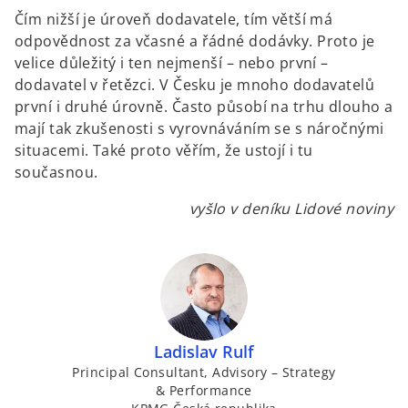
Čím nižší je úroveň dodavatele, tím větší má
odpovědnost za včasné a řádné dodávky. Proto je
velice důležitý i ten nejmenší – nebo první –
dodavatel v řetězci. V Česku je mnoho dodavatelů
první i druhé úrovně. Často působí na trhu dlouho a
mají tak zkušenosti s vyrovnáváním se s náročnými
situacemi. Také proto věřím, že ustojí i tu
současnou.
vyšlo v deníku Lidové noviny
Ladislav Rulf
Principal Consultant, Advisory – Strategy
& Performance