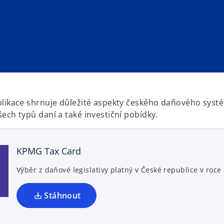
blikace shrnuje důležité aspekty českého daňového syst
ech typů daní a také investiční pobídky.
KPMG Tax Card
Výběr z daňové legislativy platný v České republice v roce
Stáhnout