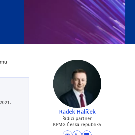
ému
 2021.
Radek Halíček
Řídící partner
KPMG Česká republika