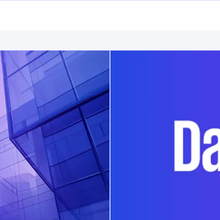
opens in a new tab