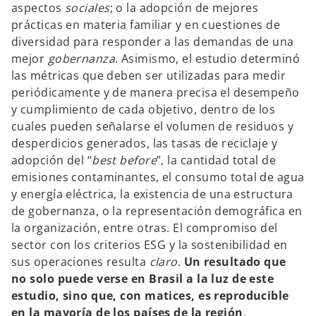
aspectos
sociales
; o la adopción de mejores
prácticas en materia familiar y en cuestiones de
diversidad para responder a las demandas de una
mejor
gobernanza
. Asimismo, el estudio determinó
las métricas que deben ser utilizadas para medir
periódicamente y de manera precisa el desempeño
y cumplimiento de cada objetivo, dentro de los
cuales pueden señalarse el volumen de residuos y
desperdicios generados, las tasas de reciclaje y
adopción del “
best before
”, la cantidad total de
emisiones contaminantes, el consumo total de agua
y energía eléctrica, la existencia de una estructura
de gobernanza, o la representación demográfica en
la organización, entre otras. El compromiso del
sector con los criterios ESG y la sostenibilidad en
sus operaciones resulta
claro
.
Un resultado que
no solo puede verse en Brasil a la luz de este
estudio, sino que, con matices, es reproducible
en la mayoría de los países de la región
.