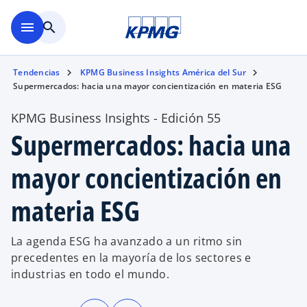
Saltar al contenido principal
menu
search
Tendencias
KPMG Business Insights América del Sur
Supermercados: hacia una mayor concientización en materia ESG
KPMG Business Insights - Edición 55
Supermercados: hacia una
mayor concientización en
materia ESG
La agenda ESG ha avanzado a un ritmo sin
precedentes en la mayoría de los sectores e
industrias en todo el mundo.
s
s