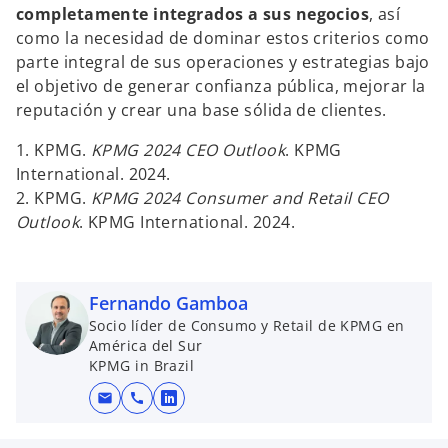
completamente integrados a sus negocios
, así
como la necesidad de dominar estos criterios como
parte integral de sus operaciones y estrategias bajo
el objetivo de generar confianza pública, mejorar la
reputación y crear una base sólida de clientes.
1. KPMG.
KPMG 2024 CEO Outlook
. KPMG
International. 2024.
2. KPMG.
KPMG 2024 Consumer and Retail CEO
Outlook
. KPMG International. 2024.
Fernando Gamboa
Socio líder de Consumo y Retail de KPMG en
América del Sur
KPMG in Brazil
mail
call
s
e