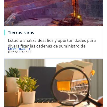
a
Tierras raras
Estudio analiza desafíos y oportunidades para
diversificar las cadenas de suministro de
Leer más
tierras raras.