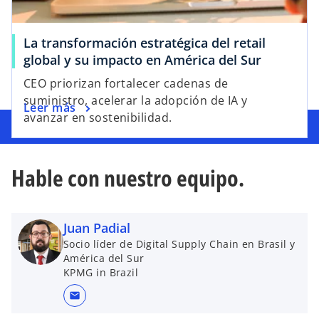
La transformación estratégica del retail
global y su impacto en América del Sur
CEO priorizan fortalecer cadenas de
suministro, acelerar la adopción de IA y
Leer más
avanzar en sostenibilidad.
Hable con nuestro equipo.
Juan Padial
Socio líder de Digital Supply Chain en Brasil y
América del Sur
KPMG in Brazil
mail