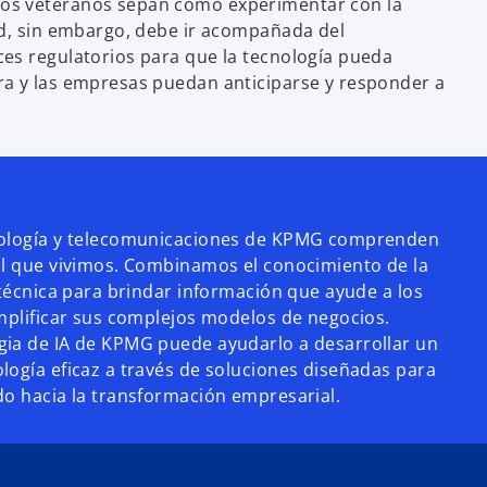
os veteranos sepan cómo experimentar con la
ad, sin embargo, debe ir acompañada del
es regulatorios para que la tecnología pueda
ra y las empresas puedan anticiparse y responder a
nología y telecomunicaciones de KPMG comprenden
el que vivimos. Combinamos el conocimiento de la
 técnica para brindar información que ayude a los
implificar sus complejos modelos de negocios.
gia de IA de KPMG puede ayudarlo a desarrollar un
logía eficaz a través de soluciones diseñadas para
do hacia la transformación empresarial.