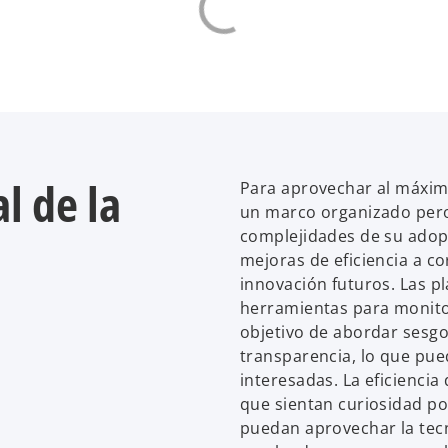
l de la
Para aprovechar al máximo
un marco organizado pero 
complejidades de su adopc
mejoras de eficiencia a co
innovación futuros. Las p
herramientas para monitor
objetivo de abordar sesgo
transparencia, lo que pue
interesadas. La eficienci
que sientan curiosidad por 
puedan aprovechar la tecn