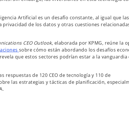
igencia Artificial es un desafío constante, al igual que la
privacidad de los datos y otras cuestiones relacionadas
ications CEO Outlook
, elaborada por KPMG, reúne la o
caciones
sobre cómo están abordando los desafíos econ
 revela que estos sectores podrían estar a la vanguardia 
 las respuestas de 120 CEO de tecnología y 110 de
obre las estrategias y tácticas de planificación, especial
A.