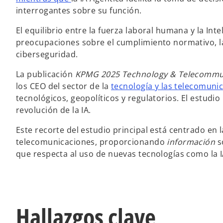
interrogantes sobre su función.
El equilibrio entre la fuerza laboral humana y la Intel
preocupaciones sobre el cumplimiento normativo, la 
ciberseguridad.
La publicación
KPMG 2025 Technology & Telecommun
los CEO del sector de la
tecnología y las telecomuni
tecnológicos, geopolíticos y regulatorios. El estudio
revolución de la IA.
Este recorte del estudio principal está centrado en
telecomunicaciones, proporcionando
información
s
que respecta al uso de nuevas tecnologías como la I
Hallazgos clave