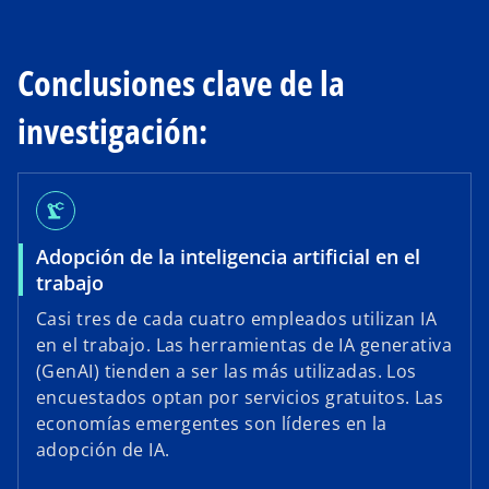
Conclusiones clave de la
investigación:
precision_manufacturing
Adopción de la inteligencia artificial en el
trabajo
Casi tres de cada cuatro empleados utilizan IA
en el trabajo. Las herramientas de IA generativa
(GenAI) tienden a ser las más utilizadas. Los
encuestados optan por servicios gratuitos. Las
economías emergentes son líderes en la
adopción de IA.