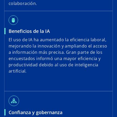
colaboración.
adb
Beneficios de la IA
El uso de IA ha aumentado la eficiencia laboral,
mejorando la innovación y ampliando el acceso
a información más precisa. Gran parte de los
encuestados informó una mayor eficiencia y
productividad debido al uso de inteligencia
artificial.
tenancy
Confianza y gobernanza