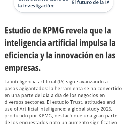
El futuro de la IA
s
s
la investigación:
t
t
a
a
ñ
ñ
a
a
n
n
u
u
Estudio de KPMG revela que la
e
e
v
v
a
a
inteligencia artificial impulsa la
eficiencia y la innovación en las
empresas.
La inteligencia artificial (IA) sigue avanzando a
pasos agigantados: la herramienta se ha convertido
en una parte del día a día de los negocios en
diversos sectores. El estudio Trust, attitudes and
use of Artificial Intelligence: a global study 2025,
producido por KPMG, destacó que una gran parte
de los encuestados notó un aumento significativo