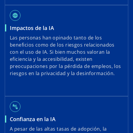
language
Impactos de la IA
Las personas han opinado tanto de los
beneficios como de los riesgos relacionados
con el uso de IA. Si bien muchos valoran la
eficiencia y la accesibilidad, existen
preocupaciones por la pérdida de empleos, los
riesgos en la privacidad y la desinformación.
connect_without_contact
Confianza en la IA
A pesar de las altas tasas de adopción, la