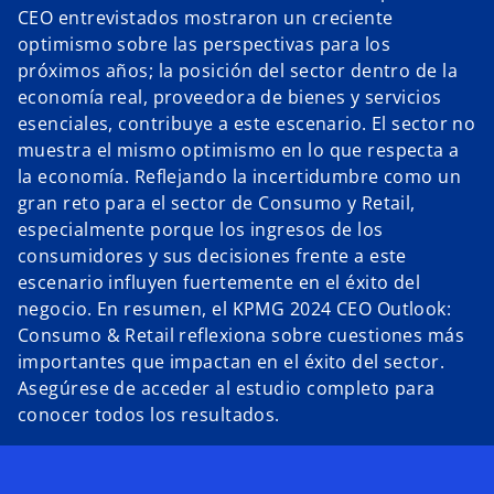
CEO entrevistados mostraron un creciente
optimismo sobre las perspectivas para los
próximos años; la posición del sector dentro de la
economía real, proveedora de bienes y servicios
esenciales, contribuye a este escenario. El sector no
muestra el mismo optimismo en lo que respecta a
la economía. Reflejando la incertidumbre como un
gran reto para el sector de Consumo y Retail,
especialmente porque los ingresos de los
consumidores y sus decisiones frente a este
escenario influyen fuertemente en el éxito del
negocio. En resumen, el KPMG 2024 CEO Outlook:
Consumo & Retail reflexiona sobre cuestiones más
s
importantes que impactan en el éxito del sector.
e
Asegúrese de acceder al estudio completo para
a
conocer todos los resultados.
b
r
e