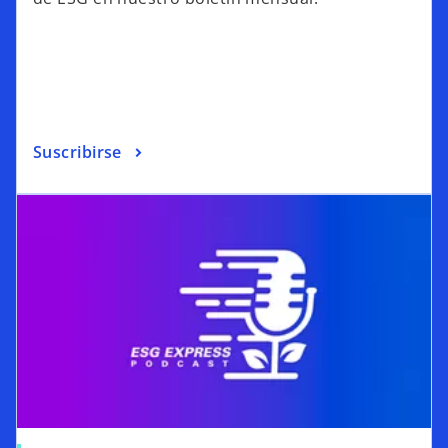
Suscribirse
se abre en una pestaña nueva