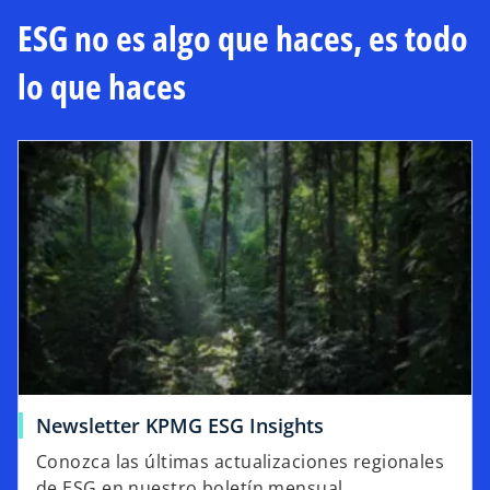
ESG no es algo que haces, es todo
lo que haces
Newsletter KPMG ESG Insights
Conozca las últimas actualizaciones regionales
de ESG en nuestro boletín mensual.