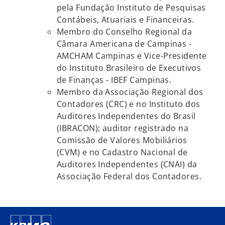
pela Fundação Instituto de Pesquisas
Contábeis, Atuariais e Financeiras.
Membro do Conselho Regional da
Câmara Americana de Campinas -
AMCHAM Campinas e Vice-Presidente
do Instituto Brasileiro de Executivos
de Finanças - IBEF Campinas.
Membro da Associação Regional dos
Contadores (CRC) e no Instituto dos
Auditores Independentes do Brasil
(IBRACON); auditor registrado na
Comissão de Valores Mobiliários
(CVM) e no Cadastro Nacional de
Auditores Independentes (CNAI) da
Associação Federal dos Contadores.