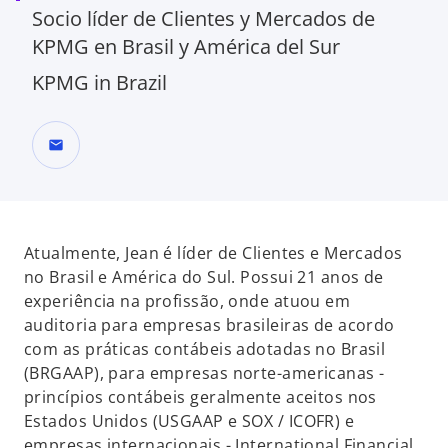
Socio líder de Clientes y Mercados de
KPMG en Brasil y América del Sur
KPMG in Brazil
mail
Atualmente, Jean é líder de Clientes e Mercados
no Brasil e América do Sul. Possui 21 anos de
experiência na profissão, onde atuou em
auditoria para empresas brasileiras de acordo
com as práticas contábeis adotadas no Brasil
(BRGAAP), para empresas norte-americanas -
princípios contábeis geralmente aceitos nos
Estados Unidos (USGAAP e SOX / ICOFR) e
empresas internacionais - International Financial