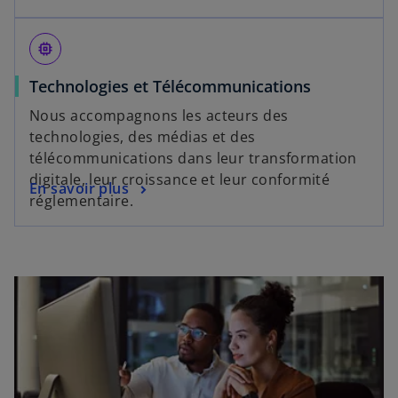
memory
Technologies et Télécommunications
Nous accompagnons les acteurs des
technologies, des médias et des
télécommunications dans leur transformation
digitale, leur croissance et leur conformité
En savoir plus
réglementaire.