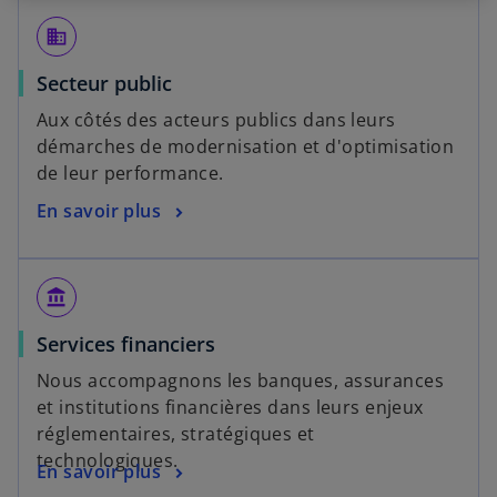
business
Secteur public
Aux côtés des acteurs publics dans leurs
démarches de modernisation et d'optimisation
de leur performance.
En savoir plus
account_balance
Services financiers
Nous accompagnons les banques, assurances
et institutions financières dans leurs enjeux
réglementaires, stratégiques et
technologiques.
En savoir plus