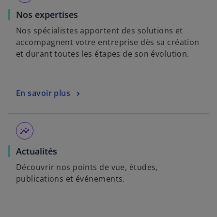
Nos expertises
Nos spécialistes apportent des solutions et
accompagnent votre entreprise dès sa création
et durant toutes les étapes de son évolution.
En savoir plus
insights
Actualités
Découvrir nos points de vue, études,
publications et événements.