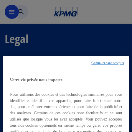
Menu principal
menu
search
Legal
Continuer sans accepter
Votre vie privée nous importe
Nous utilisons des cookies et des technologies similaires pour vous
identifier et identifier vos appareils, pour faire fonctionner notre
site, pour améliorer votre expérience et pour faire de la publicité et
des analyses. Certains de ces cookies sont facultatifs et ne sont
utilisés que lorsque vous les avez acceptés. Vous pouvez accepter
tous nos cookies optionnels en même temps ou gérer vos propres
préférences par le biais du bouton « paramètres des cookies ».