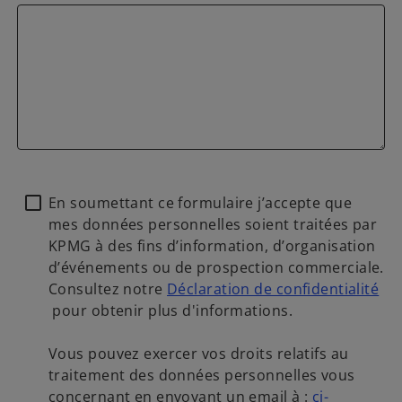
En soumettant ce formulaire j’accepte que
mes données personnelles soient traitées par
KPMG à des fins d’information, d’organisation
d’événements ou de prospection commerciale.
Consultez notre
Déclaration de confidentialité
pour obtenir plus d'informations.
s
’
Vous pouvez exercer vos droits relatifs au
o
traitement des données personnelles vous
u
concernant en envoyant un email à :
ci-