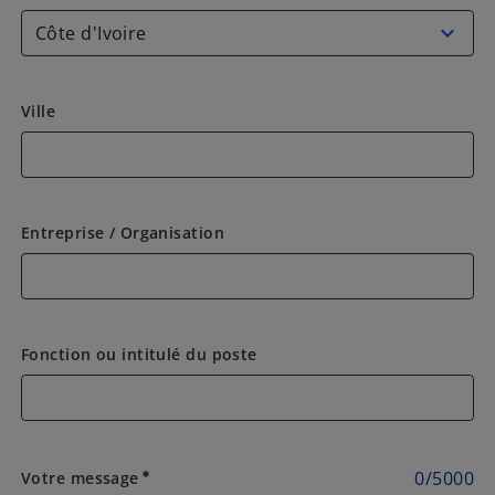
Ville
Entreprise / Organisation
Fonction ou intitulé du poste
0
/
5000
Votre message
emergency