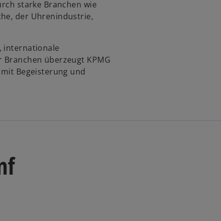
durch starke Branchen wie
he, der Uhrenindustrie,
 internationale
ser Branchen überzeugt KPMG
g mit Begeisterung und
nf