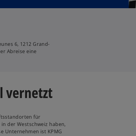
eunes 6, 1212 Grand-
der Abreise eine
l vernetzt
tsstandorten für
z in der Westschweiz haben,
iese Unternehmen ist KPMG