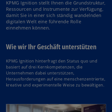
KPMG Ignition stellt Ihnen die Grundstruktur,
Ressourcen und Instrumente zur Verfügung,
V
damit Sie in einer sich ständig wandelnden
digitalen Welt eine führende Rolle
einnehmen können.
i
Wie wir Ihr Geschäft unterstützen
KPMG Ignition hinterfragt den Status quo und
d
basiert auf drei Kernkompetenzen, die
Unternehmen dabei unterstützen,
Herausforderungen auf eine menschenzentrierte,
kreative und experimentelle Weise zu bewältigen.
e