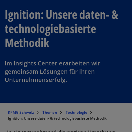
Ignition: Unsere daten- &
technologiebasierte
Methodik
Im Insights Center erarbeiten wir
gemeinsam Lösungen für ihren
Unternehmenserfolg.
KPMG Schweiz
Themen
Technologie
Ignition: Unsere daten- & technologiebasierte Methodik