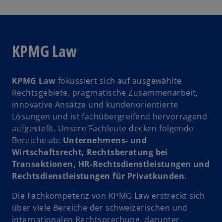
KPMG Law
KPMG Law
fokussiert sich auf ausgewählte
Rechtsgebiete, pragmatische Zusammenarbeit,
innovative Ansätze und kundenorientierte
Lösungen und ist fachübergreifend hervorragend
aufgestellt. Unsere Fachleute decken folgende
Bereiche ab:
Unternehmens- und
Wirtschaftsrecht, Rechtsberatung bei
w
Transaktionen, HR-Rechtsdienstleistungen und
ir
Rechtsdienstleistungen für Privatkunden
.
d
Die Fachkompetenz von KPMG Law erstreckt sich
i
über viele Bereiche der schweizerischen und
n
internationalen Rechtsprechung, darunter
e