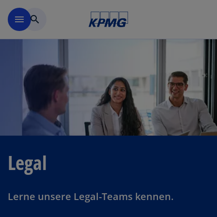
Navigation überspringen
menu
search
Legal
Lerne unsere Legal-Teams kennen.