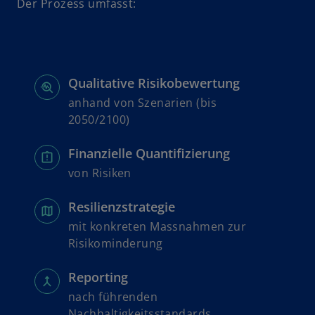
Der Prozess umfasst:
Qualitative Risikobewertung
anhand von Szenarien (bis
2050/2100)
Finanzielle Quantifizierung
von Risiken
Resilienzstrategie
mit konkreten Massnahmen zur
Risikominderung
Reporting
nach führenden
Nachhaltigkeitsstandards