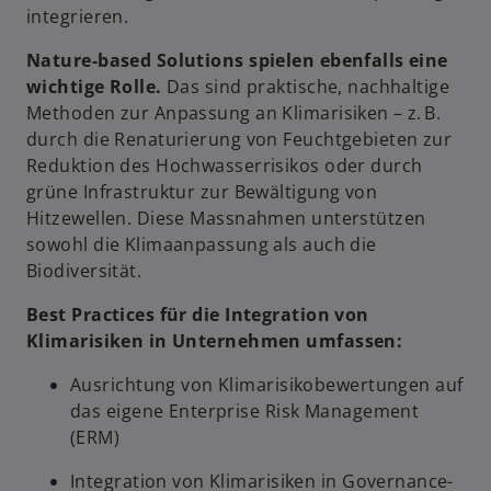
f
integrieren.
n
e
Nature-based Solutions spielen ebenfalls eine
t
wichtige Rolle.
Das sind praktische, nachhaltige
Methoden zur Anpassung an Klimarisiken – z. B.
durch die Renaturierung von Feuchtgebieten zur
Reduktion des Hochwasserrisikos oder durch
grüne Infrastruktur zur Bewältigung von
Hitzewellen. Diese Massnahmen unterstützen
sowohl die Klimaanpassung als auch die
Biodiversität.
Best Practices für die Integration von
Klimarisiken in Unternehmen umfassen:
Ausrichtung von Klimarisikobewertungen auf
das eigene Enterprise Risk Management
(ERM)
Integration von Klimarisiken in Governance-