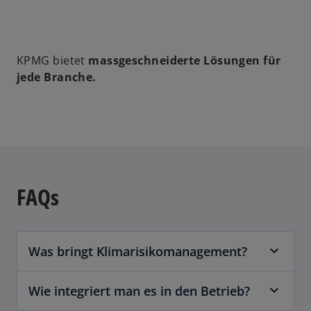
t
KPMG bietet
massgeschneiderte Lösungen für
jede Branche.
FAQs
Was bringt Klimarisikomanagement?
Wie integriert man es in den Betrieb?