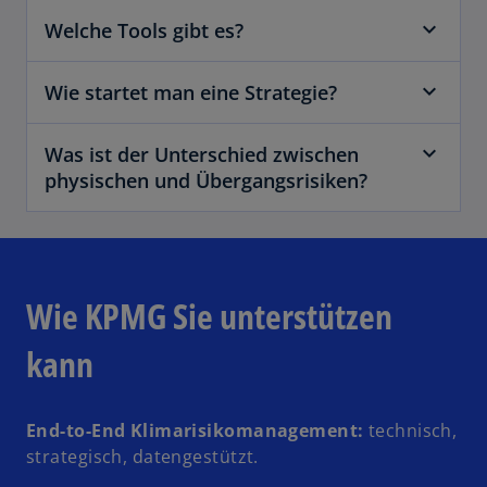
Welche Tools gibt es?
Wie startet man eine Strategie?
Was ist der Unterschied zwischen
physischen und Übergangsrisiken?
Wie KPMG Sie unterstützen
kann
End-to-End Klimarisikomanagement:
technisch,
strategisch, datengestützt.