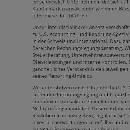
einschliesslich Unternehmen, die sich auf 
Kapitalmarkttransaktionen wie einen Börs
oder diese durchführen.
Unser interdisziplinärer Ansatz verschaf
zu U.S. Accounting- und Reporting-Spezial
in der Schweiz und international. Dazu z
Bereichen Rechnungslegungsberatung, Wi
Steuerberatung, Unternehmensbewertung
Dienstleistungen und interne Kontrollen. 
ganzheitliches Verständnis des jeweilig
seines Reporting-Umfelds.
Wir unterstützen unsere Kunden bei U.S.
laufenden Rechnungslegung und Finanzber
komplexen Transaktionen im Rahmen von
Nichtprüfungsmandaten. Unsere Erfahrung 
Risikobereiche anzugehen, regulatorische
Investorenerwartungen zu erfüllen und ro
GAAP-Berichtsprozesse zu etablieren.