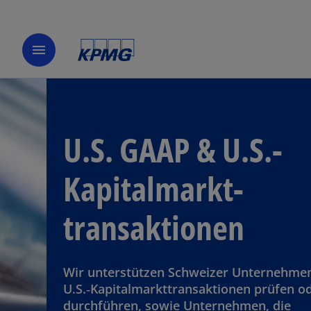
menu
U.S. GAAP & U.S.-
Kapitalmarkt­
transaktionen
Wir unterstützen Schweizer Unternehmen
U.S.‑Kapitalmarkttransaktionen prüfen o
durchführen, sowie Unternehmen, die