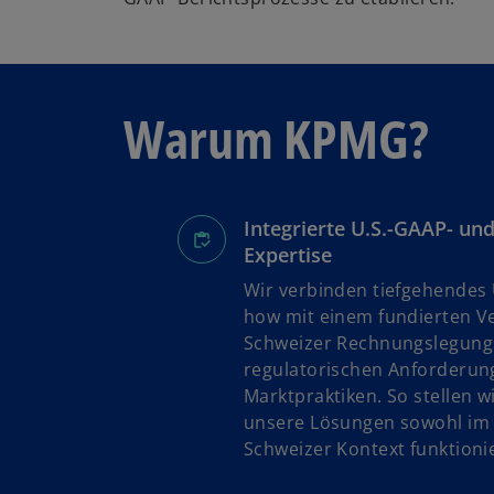
Warum KPMG?
Integrierte U.S.-GAAP- un
Expertise
Wir verbinden tiefgehendes
how mit einem fundierten V
Schweizer Rechnungslegun
regulatorischen Anforderu
Marktpraktiken. So stellen wi
unsere Lösungen sowohl im U
Schweizer Kontext funktioni