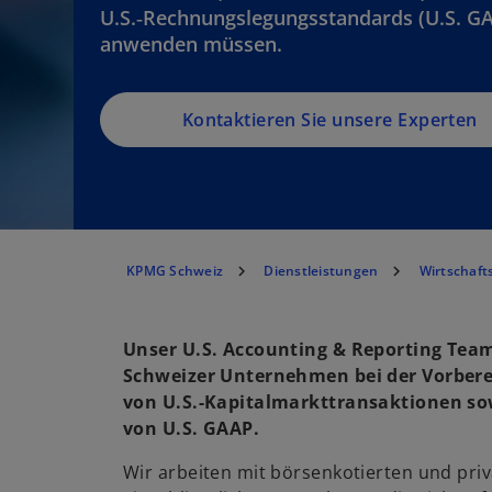
U.S.‑Rechnungslegungsstandards (U.S. G
anwenden müssen.
Kontaktieren Sie unsere Experten
KPMG Schweiz
Dienstleistungen
Wirtschaft
Unser U.S. Accounting & Reporting Team
Schweizer Unternehmen bei der Vorber
von U.S.-Kapitalmarkttransaktionen s
von U.S. GAAP.
Wir arbeiten mit börsenkotierten und pr