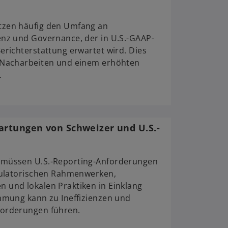
zen häufig den Umfang an
nz und Governance, der in U.S.-GAAP-
richterstattung erwartet wird. Dies
 Nacharbeiten und einem erhöhten
.
rtungen von Schweizer und U.S.-
müssen U.S.-Reporting-Anforderungen
gulatorischen Rahmenwerken,
und lokalen Praktiken in Einklang
mmung kann zu Ineffizienzen und
orderungen führen.