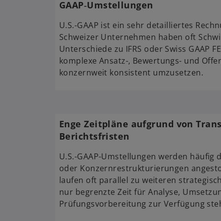
GAAP‑Umstellungen
U.S.-GAAP ist ein sehr detailliertes Rec
Schweizer Unternehmen haben oft Schwie
Unterschiede zu IFRS oder Swiss GAAP FER
komplexe Ansatz-, Bewertungs- und Off
konzernweit konsistent umzusetzen.
Enge Zeitpläne aufgrund von Tran
Berichtsfristen
U.S.-GAAP-Umstellungen werden häufig d
oder Konzernrestrukturierungen angesto
laufen oft parallel zu weiteren strategisc
nur begrenzte Zeit für Analyse, Umsetzu
Prüfungsvorbereitung zur Verfügung ste