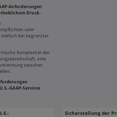
GAAP-Anforderungen
 erheblichem Druck.
h
tspflichten oder
vielfach bei begrenzter
hnische Komplexität der
ungsbereitschaft, eine
 Abstimmung zwischen
ellen.
sforderungen
U.S.-GAAP-Services
.S.-
Sicherstellung der P