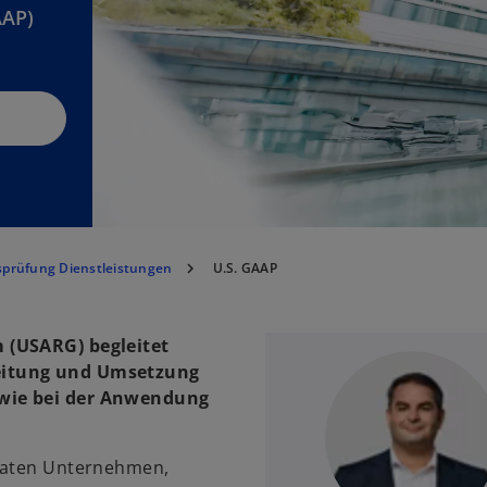
AAP)
sprüfung Dienstleistungen
U.S. GAAP
 (USARG) begleitet
eitung und Umsetzung
owie bei der Anwendung
ivaten Unternehmen,