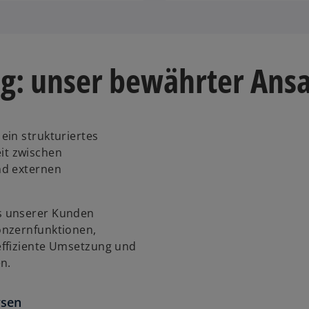
g: unser bewährter Ansa
ein strukturiertes
it zwischen
nd externen
s unserer Kunden
onzernfunktionen,
effiziente Umsetzung und
n.
ysen