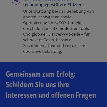
technologiegestützte Effizienz
Unterstützung bei der Behebung von
Kontrollschwächen sowie
Optimierung Ihres SOX‑Umfelds
durch den Einsatz moderner Tools
und globaler Delivery‑Modelle – für
schnellere Tests, bessere
Zusammenarbeit und reduzierte
operative Belastung.
Gemeinsam zum Erfolg:
Schildern Sie uns Ihre
Interessen und offenen Fragen