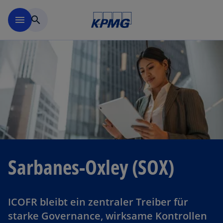
Navigation überspringen
menu
search
Sarbanes-Oxley (SOX)
ICOFR bleibt ein zentraler Treiber für
starke Governance, wirksame Kontrollen