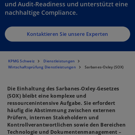
und Audit-Readiness und unterstützt eine
nachhaltige Compliance.
Kontaktieren Sie unsere Experten
KPMG Schweiz
Dienstleistungen
Wirtschaftsprüfung Dienstleistungen
Sarbanes-Oxley (SOX)
Die Einhaltung des Sarbanes‑Oxley‑Gesetzes
(SOX) bleibt eine komplexe und
ressourcenintensive Aufgabe. Sie erfordert
häufig die Abstimmung zwischen externen
Prüfern, internen Stakeholdern und
Kontrollverantwortlichen sowie den Bereichen
Technologie und Dokumentenmanagement –