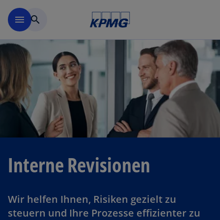
Navigation überspringen
menu
search
Interne Revisionen
Wir helfen Ihnen, Risiken gezielt zu
steuern und Ihre Prozesse effizienter zu