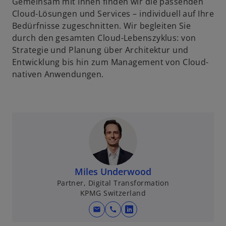
Gemeinsam mit Ihnen finden wir die passenden
Cloud-Lösungen und Services – individuell auf Ihre
Bedürfnisse zugeschnitten. Wir begleiten Sie
durch den gesamten Cloud-Lebenszyklus: von
Strategie und Planung über Architektur und
Entwicklung bis hin zum Management von Cloud-
nativen Anwendungen.
Miles Underwood
Partner, Digital Transformation
KPMG Switzerland
mail
call
w