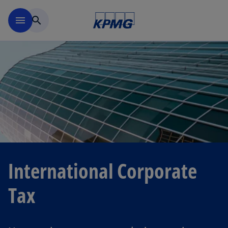
Navigation überspringen
menu
search
International Corporate
Tax