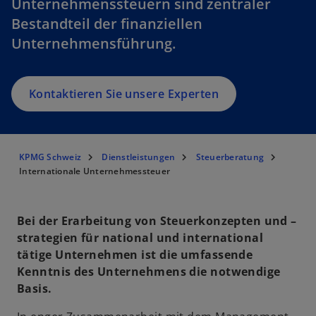
Unternehmenssteuern sind zentraler
Bestandteil der finanziellen
Unternehmensführung.
Kontaktieren Sie unsere Experten
KPMG Schweiz
Dienstleistungen
Steuerberatung
Internationale Unternehmessteuer
Bei der Erarbeitung von Steuerkonzepten und –
strategien für national und international
tätige Unternehmen ist die umfassende
Kenntnis des Unternehmens die notwendige
Basis.