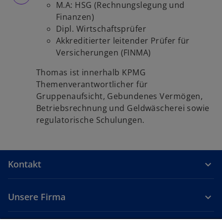
ö
M.A: HSG (Rechnungslegung und
f
Finanzen)
f
Dipl. Wirtschaftsprüfer
n
Akkreditierter leitender Prüfer für
e
Versicherungen (FINMA)
t
Thomas ist innerhalb KPMG
Themenverantwortlicher für
Gruppenaufsicht, Gebundenes Vermögen,
Betriebsrechnung und Geldwäscherei sowie
regulatorische Schulungen.
Kontakt
Unsere Firma