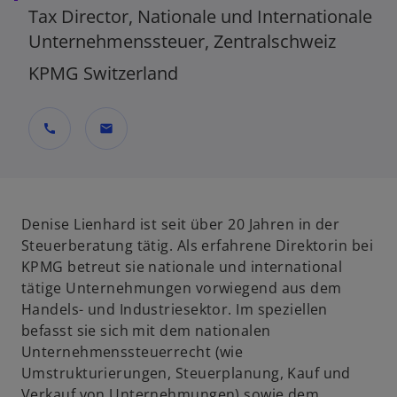
Tax Director, Nationale und Internationale
Unternehmenssteuer, Zentralschweiz
KPMG Switzerland
call
mail
Denise Lienhard ist seit über 20 Jahren in der
Steuerberatung tätig. Als erfahrene Direktorin bei
KPMG betreut sie nationale und international
tätige Unternehmungen vorwiegend aus dem
Handels- und Industriesektor. Im speziellen
befasst sie sich mit dem nationalen
Unternehmenssteuerrecht (wie
Umstrukturierungen, Steuerplanung, Kauf und
Verkauf von Unternehmungen) sowie dem