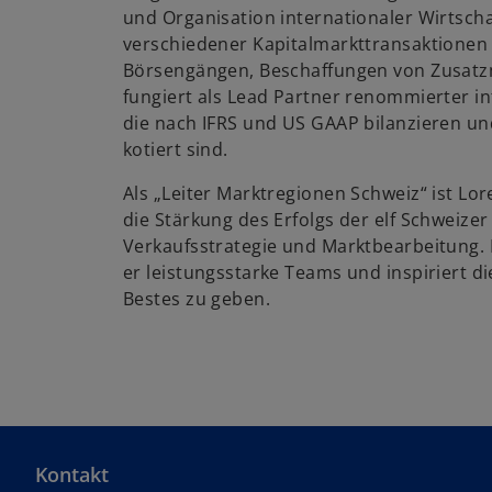
und Organisation internationaler Wirtsch
verschiedener Kapitalmarkttransaktionen 
Börsengängen, Beschaffungen von Zusatzmi
fungiert als Lead Partner renommierter i
die nach IFRS und US GAAP bilanzieren un
kotiert sind.
Als „Leiter Marktregionen Schweiz“ ist Lor
die Stärkung des Erfolgs der elf Schweize
Verkaufsstrategie und Marktbearbeitung. I
er leistungsstarke Teams und inspiriert di
Bestes zu geben.
Kontakt