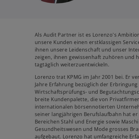
Als Audit Partner ist es Lorenzo's Ambitio
unsere Kunden einen erstklassigen Servic
ihnen unsere Leidenschaft und unser Inte
zeigen, ihnen gewissenhaft zuhören und he
tagtäglich weiterzuentwickeln.
Lorenzo trat KPMG im Jahr 2001 bei. Er ve
Jahre Erfahrung bezüglich der Erbringung
Wirtschaftsprüfungs- und Begutachtungsdi
breite Kundenpalette, die von Privatfirmen
internationalen börsennotierten Untern
seiner langjährigen Berufslaufbahn hat er
Bereichen Stahl und Energie sowie Masch
Gesundheitswesen und Mode grosses Br
aufgebaut. Lorenzo hat umfangreiche Erfa