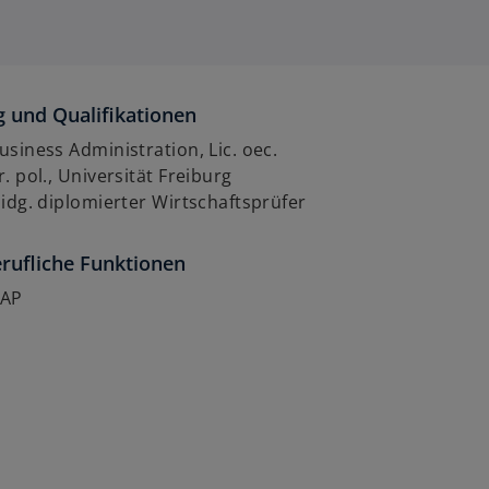
 und Qualifikationen
usiness Administration, Lic. oec.
r. pol., Universität Freiburg
Eidg. diplomierter Wirtschaftsprüfer
rufliche Funktionen
AAP