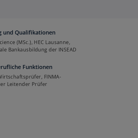
 und Qualifikationen
cience (MSc.), HEC Lausanne,
nale Bankausbildung der INSEAD
rufliche Funktionen
 Wirtschaftsprüfer, FINMA-
ter Leitender Prüfer