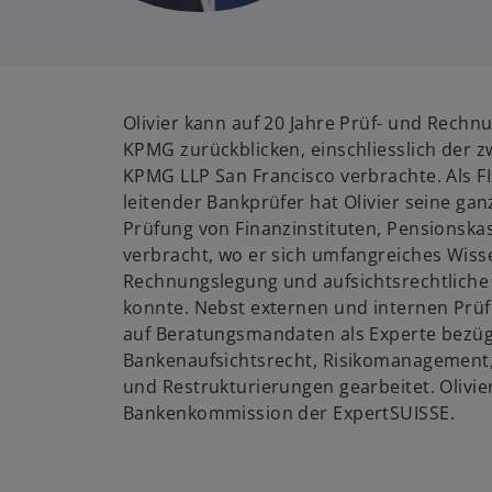
Olivier kann auf 20 Jahre Prüf- und Rech
KPMG zurückblicken, einschliesslich der zw
KPMG LLP San Francisco verbrachte. Als F
leitender Bankprüfer hat Olivier seine gan
Prüfung von Finanzinstituten, Pensionska
verbracht, wo er sich umfangreiches Wissen
Rechnungslegung und aufsichtsrechtliche
konnte. Nebst externen und internen Prü
auf Beratungsmandaten als Experte bezüg
Bankenaufsichtsrecht, Risikomanagement,
und Restrukturierungen gearbeitet. Olivie
Bankenkommission der ExpertSUISSE.