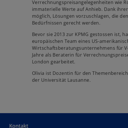
Verrechnungspreisangelegenheiten wie R
immaterielle Werte auf Anhieb. Dank ihrer 
möglich, Lösungen vorzuschlagen, die de
Bedürfnissen gerecht werden.
Bevor sie 2013 zur KPMG gestossen ist, hat
europäischen Team eines US-amerikanisc
Wirtschaftsberatungsunternehmens für V
Jahre als Beraterin für Verrechnungspreise
London gearbeitet.
Olivia ist Dozentin für den Themenbereic
der Universität Lausanne.
Kontakt