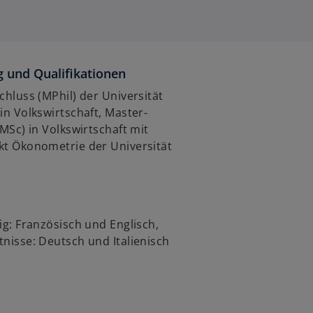
 und Qualifikationen
hluss (MPhil) der Universität
n Volkswirtschaft, Master-
MSc) in Volkswirtschaft mit
t Ökonometrie der Universität
g: Französisch und Englisch,
nisse: Deutsch und Italienisch