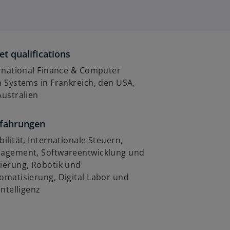
et qualifications
ernational Finance & Computer
 Systems in Frankreich, den USA,
Australien
rfahrungen
ilität, Internationale Steuern,
agement, Softwareentwicklung und
ierung, Robotik und
omatisierung, Digital Labor und
Intelligenz