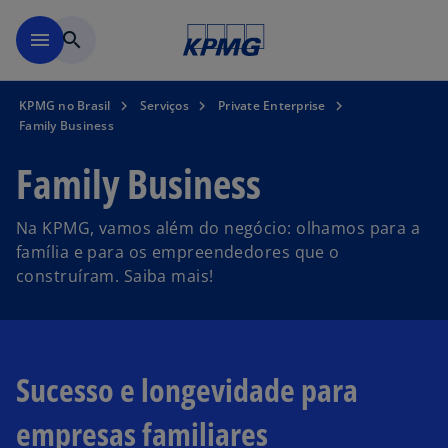
Pular para o conteúdo princ
menu
search
KPMG no Brasil
Serviços
Private Enterprise
Family Business
Family Business
Na KPMG, vamos além do negócio: olhamos para a
família e para os empreendedores que o
construíram. Saiba mais!
Sucesso e longevidade para
empresas familiares