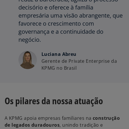
u
decisório e oferece à família
i
empresária uma visão abrangente, que
a
favorece o crescimento com
governança e a continuidade do
negócio.
Luciana Abreu
Gerente de Private Enterprise da
KPMG no Brasil
Os pilares da nossa atuação
A KPMG apoia empresas familiares na
construção
de legados duradouros
, unindo tradição e