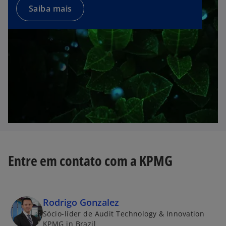
Saiba mais
Entre em contato com a KPMG
Rodrigo Gonzalez
Sócio-líder de Audit Technology & Innovation
KPMG in Brazil