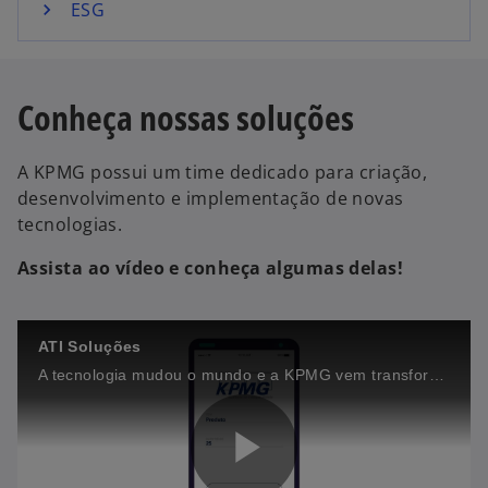
ESG
Conheça nossas soluções
A KPMG possui um time dedicado para criação,
desenvolvimento e implementação de novas
tecnologias.
Assista ao vídeo e conheça algumas delas!
ATI Soluções
A tecnologia mudou o mundo e a KPMG vem transformando a forma como fazemos auditoria. Descubra como usamos a tecnologia e a inovação para elevar a qualidade e consistência dos nossos trabalhos.