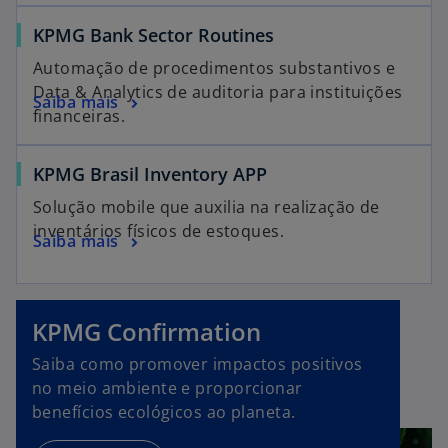
KPMG Bank Sector Routines
Automação de procedimentos substantivos e
Data & Analytics de auditoria para instituições
Saiba mais
financeiras.
KPMG Brasil Inventory APP
Solução mobile que auxilia na realização de
inventários físicos de estoques.
Saiba mais
KPMG Confirmation
Saiba como promover impactos positivos
no meio ambiente e proporcionar
benefícios ecológicos ao planeta.