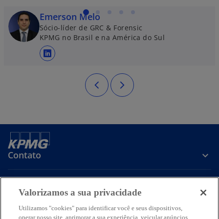
Emerson Melo
Sócio-líder de GRC & Forensic
KPMG no Brasil e na América do Sul
abre em uma nova guia
Contato
Sobre a KPMG
Valorizamos a sua privacidade
Utilizamos "cookies" para identificar você e seus dispositivos,
operar nosso site, aprimorar a sua experiência, veicular anúncios