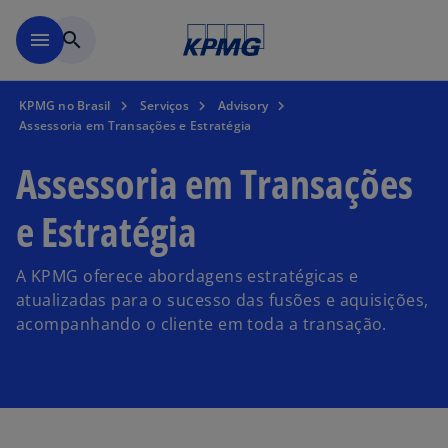
Pular para o conteúdo princ
menu
search
KPMG no Brasil
Serviços
Advisory
Assessoria em Transações e Estratégia
Assessoria em Transações
e Estratégia
A KPMG oferece abordagens estratégicas e
atualizadas para o sucesso das fusões e aquisições,
acompanhando o cliente em toda a transação.