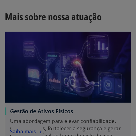
Mais sobre nossa atuação
Gestão de Ativos Físicos
Uma abordagem para elevar confiabilidade,
reduzir custos, fortalecer a segurança e gerar
Saiba mais
valor sustentável ao longo do ciclo de vida.