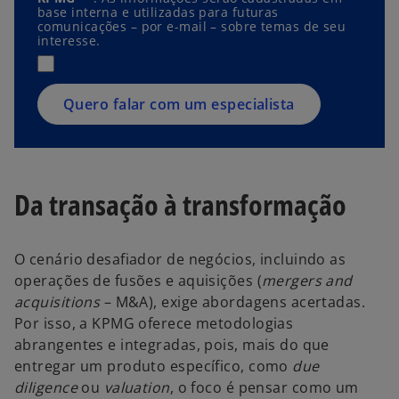
base interna e utilizadas para futuras
comunicações – por e-mail – sobre temas de seu
interesse.
Quero falar com um especialista
Da transação à transformação
O cenário desafiador de negócios, incluindo as
operações de fusões e aquisições (
mergers and
acquisitions
– M&A), exige abordagens acertadas.
Por isso, a KPMG oferece metodologias
abrangentes e integradas, pois, mais do que
entregar um produto específico, como
due
diligence
ou
valuation
, o foco é pensar como um