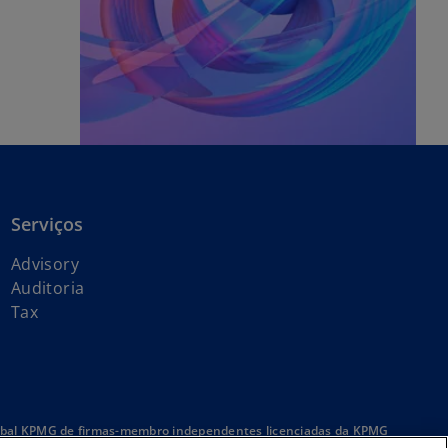
Serviços
Advisory
Auditoria
Tax
global KPMG de firmas-membro independentes licenciadas da KPMG