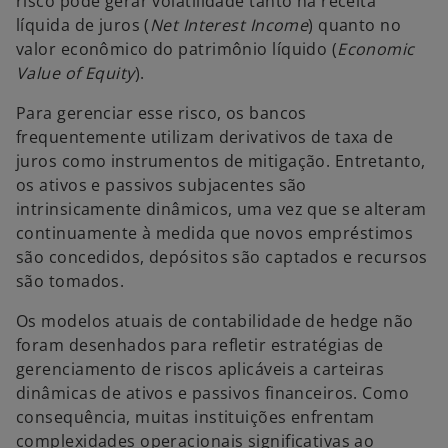
risco pode gerar volatilidade tanto na receita
líquida de juros (
Net Interest Income
) quanto no
valor econômico do patrimônio líquido (
Economic
Value of Equity
).
Para gerenciar esse risco, os bancos
frequentemente utilizam derivativos de taxa de
juros como instrumentos de mitigação. Entretanto,
os ativos e passivos subjacentes são
intrinsicamente dinâmicos, uma vez que se alteram
continuamente à medida que novos empréstimos
são concedidos, depósitos são captados e recursos
são tomados.
Os modelos atuais de contabilidade de hedge não
foram desenhados para refletir estratégias de
gerenciamento de riscos aplicáveis a carteiras
dinâmicas de ativos e passivos financeiros. Como
consequência, muitas instituições enfrentam
complexidades operacionais significativas ao