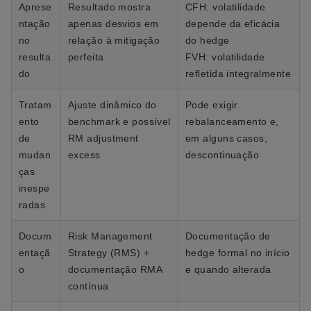
Aprese
Resultado mostra
CFH: volatilidade
ntação
apenas desvios em
depende da eficácia
no
relação à mitigação
do hedge
resulta
perfeita
FVH: volatilidade
do
refletida integralmente
Tratam
Ajuste dinâmico do
Pode exigir
ento
benchmark e possível
rebalanceamento e,
de
RM adjustment
em alguns casos,
mudan
excess
descontinuação
ças
inespe
radas
Docum
Risk Management
Documentação de
entaçã
Strategy (RMS) +
hedge formal no início
o
documentação RMA
e quando alterada
contínua