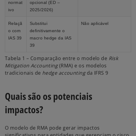
normat
opcional (ED –
ivo
2025/2026)
Relaçã
Substitui
Não aplicável
o com
definitivamente o
IAS 39
macro hedge da IAS
39
Tabela 1 – Comparação entre o modelo de
Risk
Mitigation Accounting
(RMA) e os modelos
tradicionais de
hedge accounting
da IFRS 9
Quais são os potenciais
impactos?
O modelo de RMA pode gerar impactos
significativos para entidades que gerenciam o risco