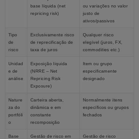
base líquida (net
ou variações no valor
repricing risk)
justo de
ativos/passivos
Tipo
Exclusivamente risco
Qualquer risco
de
de reprecificação de
elegível (juros, FX,
risco
taxa de juros
commodities etc.)
Unidad
Exposição líquida
Item ou grupo
e de
(NRRE – Net
especificamente
análise
Repricing Risk
designado
Exposure)
Nature
Carteira aberta,
Normalmente itens
za do
dinâmica e em
específicos ou grupos
portfóli
constante
fechados
o
recomposição
Base
Gestão de risco em
Gestão de risco