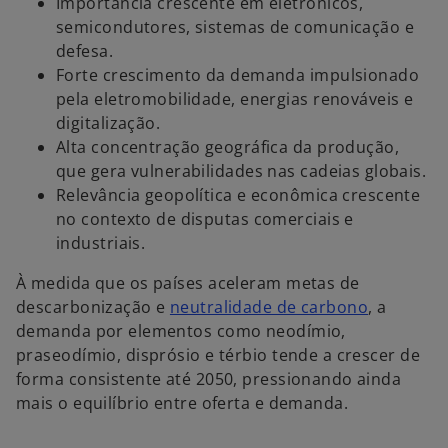
Importância crescente em eletrônicos,
semicondutores, sistemas de comunicação e
defesa.
Forte crescimento da demanda impulsionado
pela eletromobilidade, energias renováveis e
digitalização.
Alta concentração geográfica da produção,
que gera vulnerabilidades nas cadeias globais.
Relevância geopolítica e econômica crescente
no contexto de disputas comerciais e
industriais.
À medida que os países aceleram metas de
descarbonização e
neutralidade de carbono
, a
demanda por elementos como neodímio,
praseodímio, disprósio e térbio tende a crescer de
forma consistente até 2050, pressionando ainda
mais o equilíbrio entre oferta e demanda.