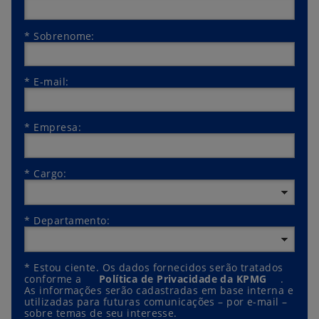
*
Sobrenome:
*
E-mail:
*
Empresa:
*
Cargo:
*
Departamento:
*
Estou ciente. Os dados fornecidos serão tratados
conforme a
Política de Privacidade da KPMG
.
As informações serão cadastradas em base interna e
utilizadas para futuras comunicações – por e-mail –
sobre temas de seu interesse.