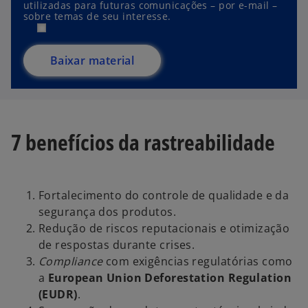
utilizadas para futuras comunicações – por e-mail –
sobre temas de seu interesse.
Baixar material
7 benefícios da rastreabilidade
Fortalecimento do controle de qualidade e da
segurança dos produtos.
Redução de riscos reputacionais e otimização
de respostas durante crises.
Compliance
com exigências regulatórias como
a
European Union Deforestation Regulation
(EUDR)
.