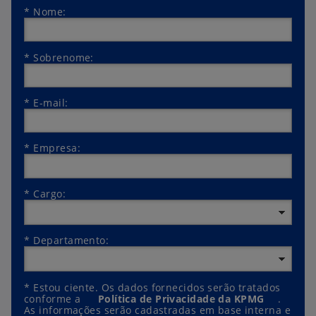
*
Nome:
*
Sobrenome:
*
E-mail:
*
Empresa:
*
Cargo:
*
Departamento:
*
Estou ciente. Os dados fornecidos serão tratados
conforme a
Política de Privacidade da KPMG
.
As informações serão cadastradas em base interna e