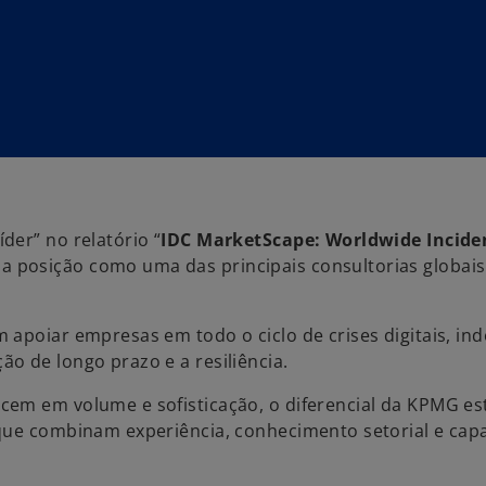
der” no relatório “
IDC MarketScape: Worldwide Incide
ua posição como uma das principais consultorias globais
apoiar empresas em todo o ciclo de crises digitais, in
o de longo prazo e a resiliência.
cem em volume e sofisticação, o diferencial da KPMG e
 que combinam experiência, conhecimento setorial e cap