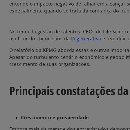
entende o impacto negativo de falhar em alcançar s
especialmente quando se trata da confiança do públ
No tema da gestão de talentos, CEOs de Life Scienc
usufruir dos benefícios da
IA generativa
e têm dificu
O relatório da KPMG aborda essas e outras importa
Apesar do turbulento cenário econômico e geopolíti
crescimento de suas organizações.
Principais constatações da
Crescimento e prosperidade
Embora mais da metade dos entrevistados demonst