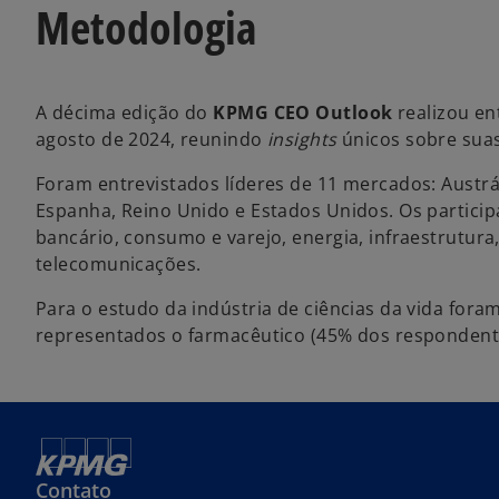
Metodologia
A décima edição do
KPMG CEO Outlook
realizou en
agosto de 2024, reunindo
insights
únicos sobre suas
Foram entrevistados líderes de 11 mercados: Austráli
Espanha, Reino Unido e Estados Unidos. Os partic
bancário, consumo e varejo, energia, infraestrutura,
telecomunicações.
Para o estudo da indústria de ciências da vida for
representados o farmacêutico (45% dos respondentes
Contato