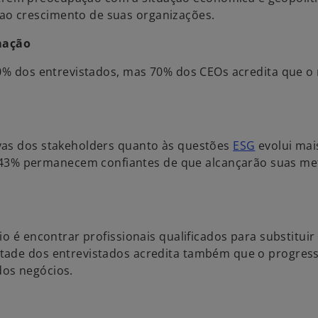
o crescimento de suas organizações.
rmação
60% dos entrevistados, mas 70% dos CEOs acredita que o
vas dos stakeholders quanto às questões
ESG
evolui mai
3% permanecem confiantes de que alcançarão suas me
o é encontrar profissionais qualificados para substituir
etade dos entrevistados acredita também que o progres
dos negócios.