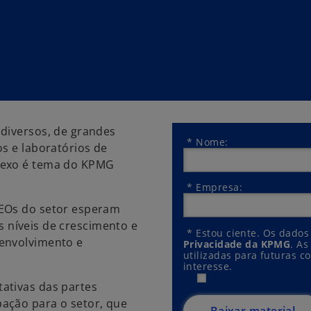
diversos, de grandes
*
Nome:
s e laboratórios de
lexo é tema do KPMG
*
Empresa:
CEOs do setor esperam
s níveis de crescimento e
*
Estou ciente. Os dados
senvolvimento e
Privacidade da KPMG
. A
utilizadas para futuras c
interesse.
ativas das partes
ação para o setor, que