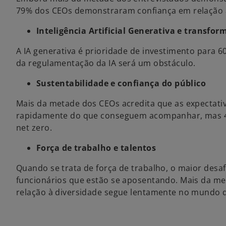
79% dos CEOs demonstraram confiança em relação a
Inteligência Artificial Generativa e transfo
A IA generativa é prioridade de investimento para 
da regulamentação da IA será um obstáculo.
Sustentabilidade e confiança do público
Mais da metade dos CEOs acredita que as expectati
rapidamente do que conseguem acompanhar, mas 4
net zero.
Força de trabalho e talentos
Quando se trata de força de trabalho, o maior desafi
funcionários que estão se aposentando. Mais da m
relação à diversidade segue lentamente no mundo 