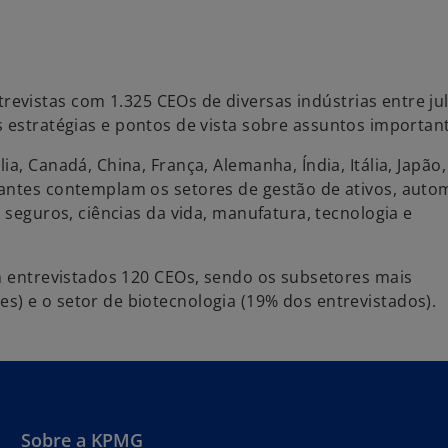
trevistas com 1.325 CEOs de diversas indústrias entre ju
 estratégias e pontos de vista sobre assuntos importan
a, Canadá, China, França, Alemanha, Índia, Itália, Japão,
ipantes contemplam os
setores de gestão de ativos, auto
 seguros, ciências da vida, manufatura, tecnologia e
am entrevistados 120 CEOs, sendo os subsetores mais
) e o setor de biotecnologia (19% dos entrevistados).
Sobre a KPMG