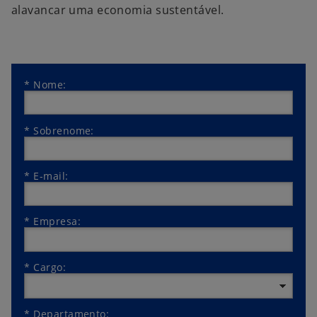
alavancar uma economia sustentável.
*
Nome:
*
Sobrenome:
*
E-mail:
*
Empresa:
*
Cargo:
*
Departamento: