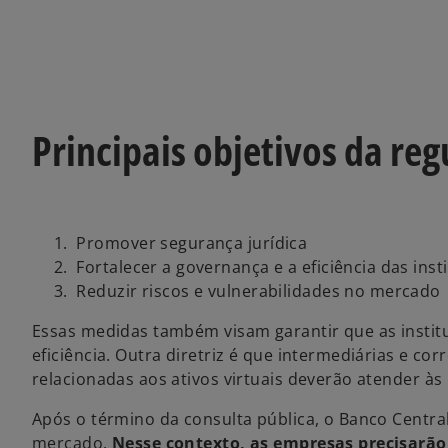
Principais objetivos da reg
Promover segurança jurídica
Fortalecer a governança e a eficiência das inst
Reduzir riscos e vulnerabilidades no mercado
Essas medidas também visam garantir que as instit
eficiência. Outra diretriz é que intermediárias e 
relacionadas aos ativos virtuais deverão atender à
Após o término da consulta pública, o Banco Centra
mercado.
Nesse contexto, as empresas precisarão