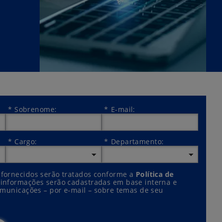
*
Sobrenome:
*
E-mail:
*
Cargo:
*
Departamento:
 fornecidos serão tratados conforme a
Política de
s informações serão cadastradas em base interna e
omunicações – por e-mail – sobre temas de seu