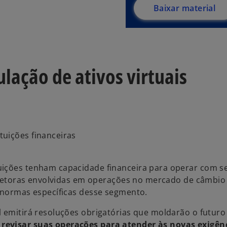
Baixar material
ulação de ativos virtuais
ituições financeiras
uições tenham capacidade financeira para operar com s
corretoras envolvidas em operações no mercado de câmbio
s normas específicas desse segmento.
l emitirá resoluções obrigatórias que moldarão o futuro
 revisar suas operações para atender às novas exigên