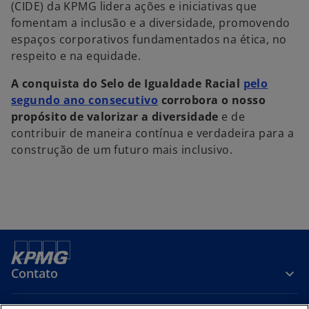
(CIDE) da KPMG lidera ações e iniciativas que
fomentam a inclusão e a diversidade, promovendo
espaços corporativos fundamentados na ética, no
respeito e na equidade.
A conquista do Selo de Igualdade Racial
pelo
segundo ano consecutivo
corrobora o nosso
propósito de valorizar a diversidade
e de
contribuir de maneira contínua e verdadeira para a
construção de um futuro mais inclusivo.
Contato