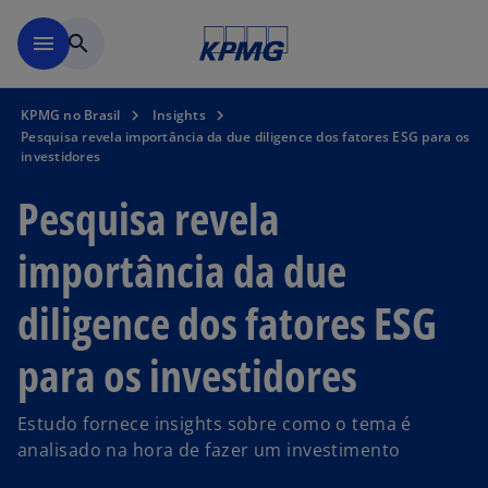
Pular para o conteúdo princ
menu
search
KPMG no Brasil
Insights
Pesquisa revela importância da due diligence dos fatores ESG para os
investidores
Pesquisa revela
importância da due
diligence dos fatores ESG
para os investidores
Estudo fornece insights sobre como o tema é
analisado na hora de fazer um investimento