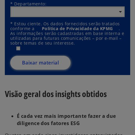
*
Departamento:
*
Estou ciente. Os dados fornecidos serão tratados
conforme a
Política de Privacidade da KPMG
.
As informações serão cadastradas em base interna e
utilizadas para futuras comunicações – por e-mail –
sobre temas de seu interesse.
Baixar material
Visão geral dos insights obtidos
É cada vez mais importante fazer a due
diligence dos fatores ESG