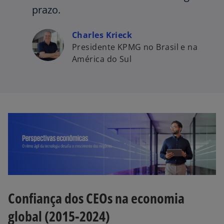
prazo.
Charles Krieck
Presidente KPMG no Brasil e na
América do Sul
Confiança dos CEOs na economia
global (2015-2024)