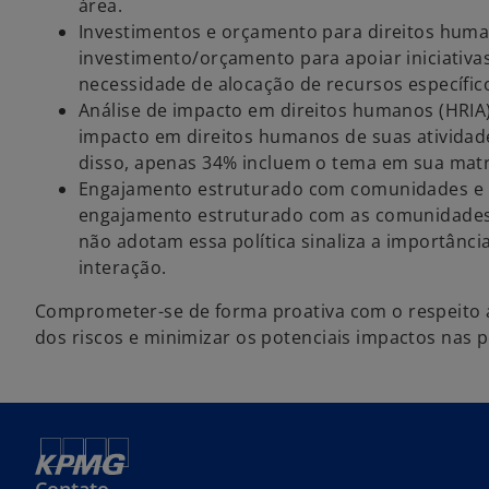
área.
Investimentos e orçamento para direitos hum
investimento/orçamento para apoiar iniciativa
necessidade de alocação de recursos específic
Análise de impacto em direitos humanos (HRIA
impacto em direitos humanos de suas atividad
disso, apenas 34% incluem o tema em sua matri
Engajamento estruturado com comunidades e
engajamento estruturado com as comunidades 
não adotam essa política sinaliza a importânci
interação.
Comprometer-se de forma proativa com o respeito a
dos riscos e minimizar os potenciais impactos nas 