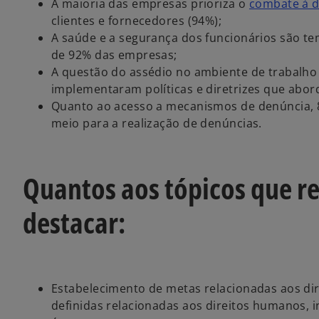
A maioria das empresas prioriza o
combate à d
clientes e fornecedores (94%);
A saúde e a segurança dos funcionários são tem
de 92% das empresas;
A questão do assédio no ambiente de trabalho
implementaram políticas e diretrizes que abo
Quanto ao acesso a mecanismos de denúncia, 
meio para a realização de denúncias.
Quantos aos tópicos que 
destacar:
Estabelecimento de metas relacionadas aos d
definidas relacionadas aos direitos humanos,