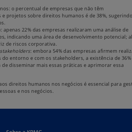
anos: o percentual de empresas que não têm
s e projetos sobre direitos humanos é de 38%, sugerindo
os.
): apenas 22% das empresas realizaram uma análise de
es, indicando uma área de desenvolvimento potencial; 
z de riscos corporativa.
stakeholders
: embora 54% das empresas afirmem reali
do entorno e com os stakeholders, a existência de 36%
a de disseminar mais essas práticas e aprimorar essa
os direitos humanos nos negócios é essencial para ges
pessoas e nos negócios.