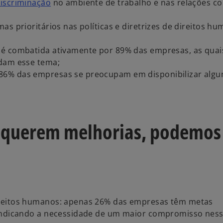
iscriminação
no ambiente de trabalho e nas relações c
as prioritários nas políticas e diretrizes de direitos h
 é combatida ativamente por 89% das empresas, as quai
rdam esse tema;
86% das empresas se preocupam em disponibilizar alg
requerem melhorias, podemos
ireitos humanos: apenas 26% das empresas têm metas
 indicando a necessidade de um maior compromisso nes