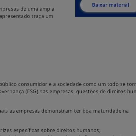
Baixar material
 empresas de uma ampla
o apresentado traça um
 público consumidor e a sociedade como um todo se to
 governança (ESG) nas empresas, questões de direitos h
s quais as empresas demonstram ter boa maturidade na
rizes específicas sobre direitos humanos;