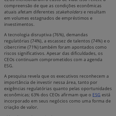
compreensão de que as condições econômicas
atuais afetam diferentes
stakeholders
e resultam
em volumes estagnados de empréstimos e
investimentos.
A tecnologia disruptiva (76%), demandas
regulatórias (74%), a escassez de talentos (74%) e o
cibercrime (71%) também foram apontados como
riscos significativos. Apesar das dificuldades, os
CEOs continuam comprometidos com a agenda
ESG.
A pesquisa revela que os executivos reconhecem a
importância de investir nessa área, tanto por
exigências regulatórias quanto pelas oportunidades
a
econômicas; 63% dos CEOs afirmam que o
ESG
está
b
incorporado em seus negócios como uma forma de
r
criação de valor.
e