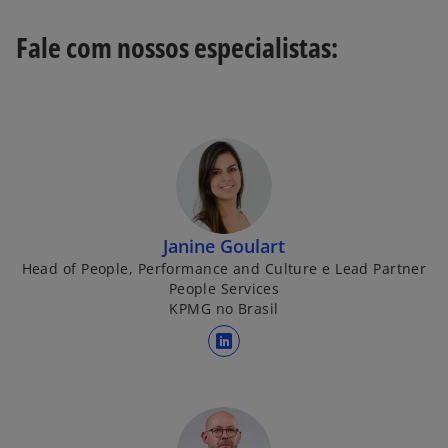
Fale com nossos especialistas:
Janine Goulart
Head of People, Performance and Culture e Lead Partner
People Services
KPMG no Brasil
a
b
r
e
e