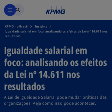
Pular para o conteúdo princ
menu
search
KPMG no Brasil
Insights
Igualdade salarial em foco: analisando os efeitos da Lei nº 14.611 nos
resultados
Igualdade salarial em
foco: analisando os efeitos
da Lei nº 14.611 nos
resultados
A Lei de Igualdade Salarial pode mudar práticas das
organizações. Veja como isso pode acontecer.